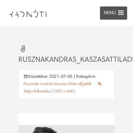
MENÜ
RUSZNAKANDRAS_KASZASATTILADI
Közzétéve:
2021-07-05
| Kategória:
Rusznák András Kaszás Attila-díj jelölt
Teljes felbontás (1200 × 600)