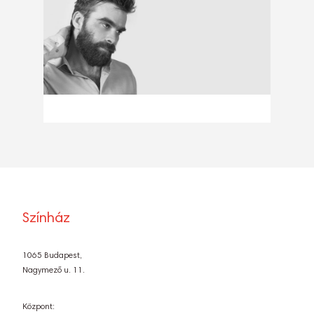
Színház
1065 Budapest,
Nagymező u. 11.
Központ: