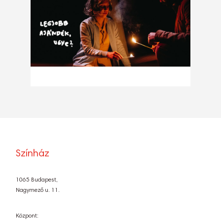
Színház
1065 Budapest,
Nagymező u. 11.
Központ: