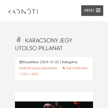
MENÜ
KARACSONY JEGY
UTOLSO PILLANAT
Közzétéve:
2024-12-22
| Kategória:
Radnótis jegyet ajándékba
Teljes felbontás
(1200 × 600)