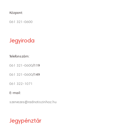
Központ:
061 321-0600
Jegyiroda
Telefonszám:
061 321-0600
/119
061 321-0600
/149
061 322-1071
E-mail:
szervezes@radnotiszinhaz.hu
Jegypénztár