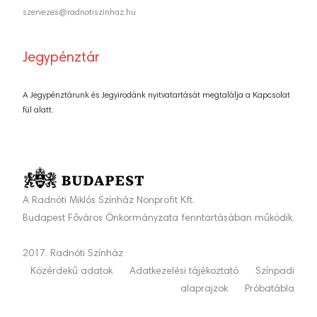
szervezes@radnotiszinhaz.hu
Jegypénztár
A Jegypénztárunk és Jegyirodánk nyitvatartását megtalálja a Kapcsolat
fül alatt.
A Radnóti Miklós Színház Nonprofit Kft.
Budapest Főváros Önkormányzata fenntartásában működik.
2017. Radnóti Színház
Közérdekű adatok
Adatkezelési tájékoztató
Színpadi
alaprajzok
Próbatábla