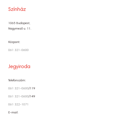
Színház
1065 Budapest,
Nagymező u. 11.
Központ:
061 321-0600
Jegyiroda
Telefonszám:
061 321-0600
/119
061 321-0600
/149
061 322-1071
E-mail: