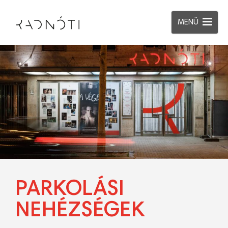
MENÜ
PARKOLÁSI
NEHÉZSÉGEK