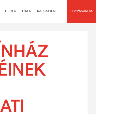
JEGYEK
HÍREK
KAPCSOLAT
JEGYVÁSÁRLÁS
ÍNHÁZ
ÉINEK
ATI