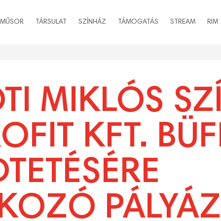
MŰSOR
TÁRSULAT
SZÍNHÁZ
TÁMOGATÁS
STREAM
RIM
TI MIKLÓS SZ
FIT KFT. BÜF
TETÉSÉRE
KOZÓ PÁLYÁZ