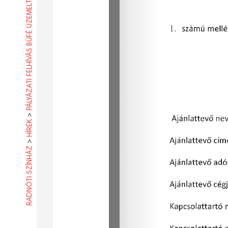
PÁLYÁZATI FELHÍVÁS BÜFÉ ÜZEMELTETÉSÉRE
>
HÍREK
>
RADNÓTI SZÍNHÁZ