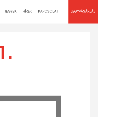
JEGYEK
HÍREK
KAPCSOLAT
JEGYVÁSÁRLÁS
1.