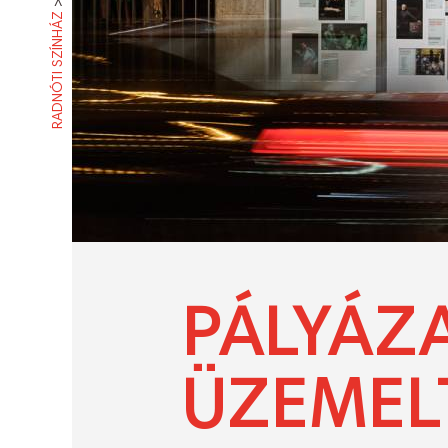
>
RADNÓTI SZÍNHÁZ
PÁLYÁZA
ÜZEMEL