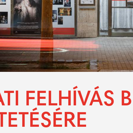
TI FELHÍVÁS 
TETÉSÉRE