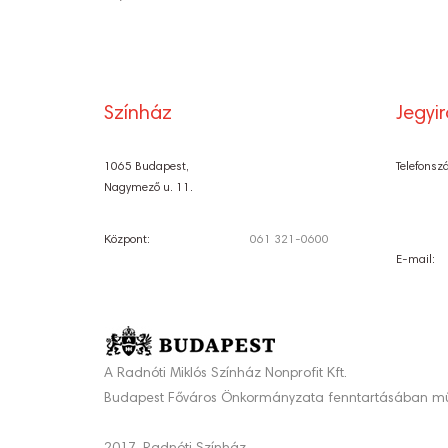
NAVIGÁCI
Színház
Jegyi
1065 Budapest,
Telefonsz
Nagymező u. 11.
Központ:
061 321-0600
E-mail:
A Radnóti Miklós Színház Nonprofit Kft.
Budapest Főváros Önkormányzata fenntartásában mű