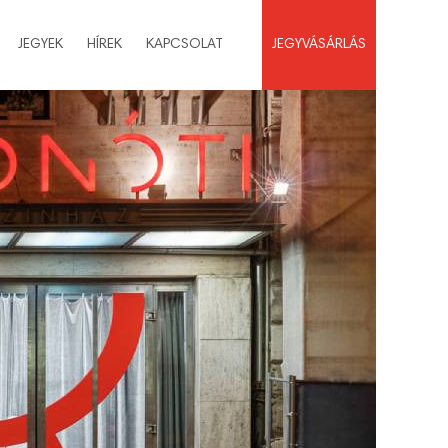
JEGYEK
HÍREK
KAPCSOLAT
JEGYVÁSÁRLÁS