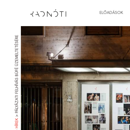
ELŐADÁSOK
PÁLYÁZATI FELHÍVÁS BÜFÉ ÜZEMELTETÉSÉRE
>
HÍREK