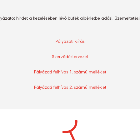
lyázatot hirdet a kezelésében lévő büfék albérletbe adási, üzemeltetési
Pályázati kiírás
Szerződéstervezet
Pályázati felhívás 1. számú melléklet
Pályázati felhívás 2. számú melléklet
S