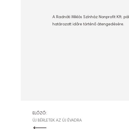
A Radnóti Miklós Színház Nonprofit Kft. pá
határozott időre történő átengedésére.
BEJEGYZÉ
ELŐZŐ:
ÚJ BÉRLETEK AZ ÚJ ÉVADRA