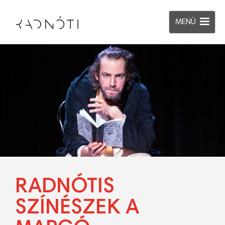
MENÜ
RADNÓTIS
SZÍNÉSZEK A