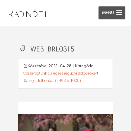
MENÜ
WEB_BRL0315
Közzétéve:
2021-04-28
| Kategória:
Összefogtunk az egészségügyi dolgozókért
Teljes felbontás (1498 × 1000)