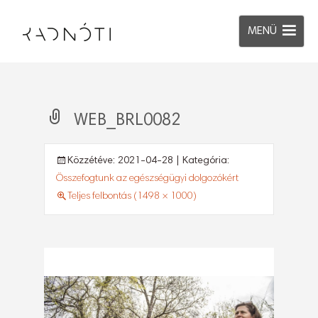
MENÜ
WEB_BRL0082
Közzétéve:
2021-04-28
| Kategória:
Összefogtunk az egészségügyi dolgozókért
Teljes felbontás (1498 × 1000)