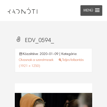
MENÜ
EDV_0594_
Közzétéve:
2020-01-09
| Kategória:
Olvasnak a szerelmesek
Teljes felbontás
(1921 × 1250)