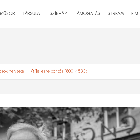
MŰSOR
TÁRSULAT
SZÍNHÁZ
TÁMOGATÁS
STREAM
RIM
asok helyzete
Teljes felbontás (800 × 533)