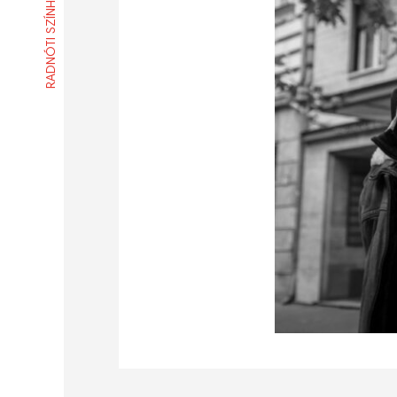
RADNÓTI SZÍNHÁZ