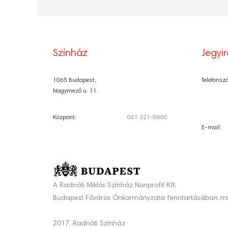
Színház
Jegyi
1065 Budapest,
Telefonsz
Nagymező u. 11.
Központ:
061 321-0600
E-mail:
A Radnóti Miklós Színház Nonprofit Kft.
Budapest Főváros Önkormányzata fenntartásában mű
2017. Radnóti Színház