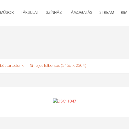
MŰSOR
TÁRSULAT
SZÍNHÁZ
TÁMOGATÁS
STREAM
RIM
óbát tartottunk
Teljes felbontás (3456 × 2304)