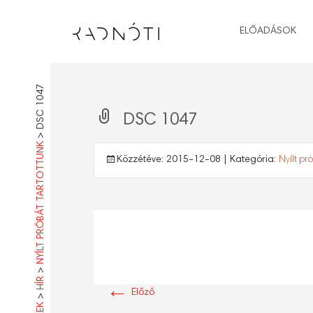
ELŐADÁSOK
DSC 1047
DSC 1047
>
NYÍLT PRÓBÁT TARTOTTUNK
Közzétéve:
2015-12-08
| Kategória:
Nyílt pr
>
HÍR
←
Előző
>