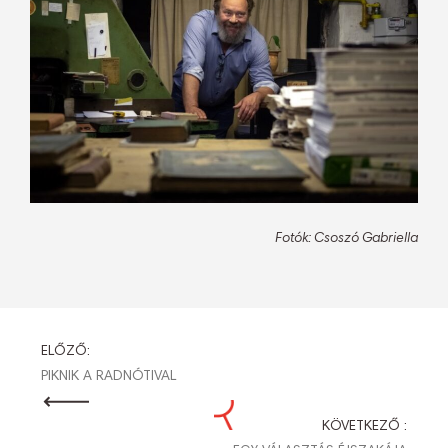
Fotók: Csoszó Gabriella
BEJEGYZÉS
ELŐZŐ:
PIKNIK A RADNÓTIVAL
NAVIGÁCIÓ
KÖVETKEZŐ :