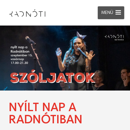
MENÜ
NYÍLT NAP A
RADNÓTIBAN