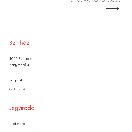
EGY VÁLASZTÁS ÉJSZAKÁJA
Színház
1065 Budapest,
Nagymező u. 11.
Központ:
061 321-0600
Jegyiroda
Telefonszám: