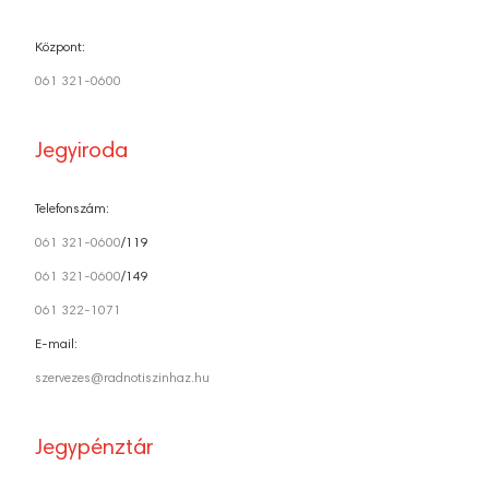
Központ:
061 321-0600
Jegyiroda
Telefonszám:
061 321-0600
/119
061 321-0600
/149
061 322-1071
E-mail:
szervezes@radnotiszinhaz.hu
Jegypénztár