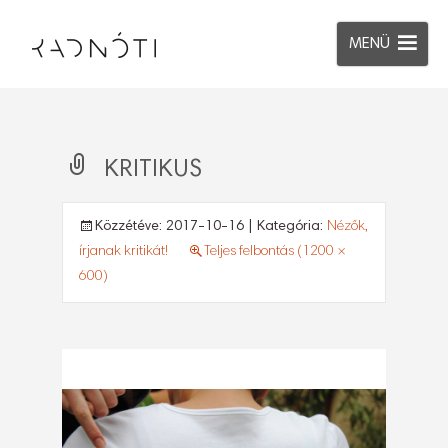
MENÜ
KRITIKUS
Közzétéve:
2017-10-16
| Kategória:
Nézők,
írjanak kritikát!
Teljes felbontás (1200 ×
600)