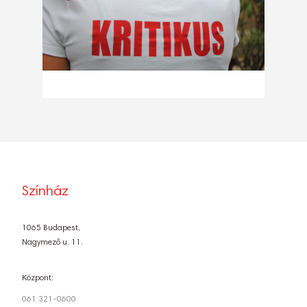
Színház
1065 Budapest,
Nagymező u. 11.
Központ:
061 321-0600