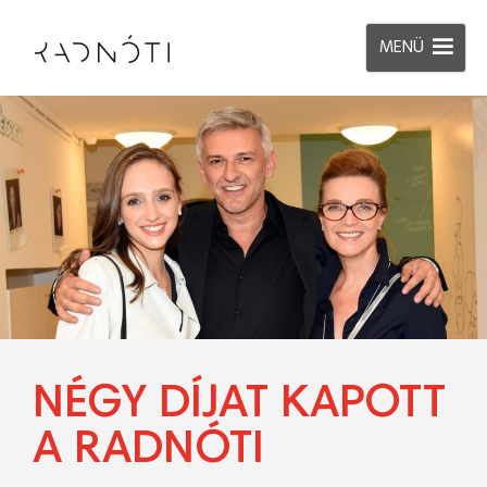
MENÜ
NÉGY DÍJAT KAPOTT
A RADNÓTI