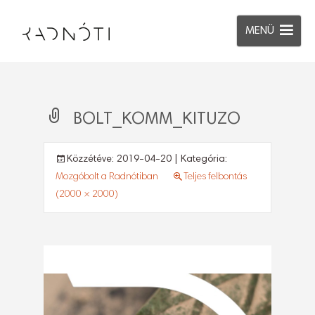
MENÜ
BOLT_KOMM_KITUZO
Közzétéve:
2019-04-20
| Kategória:
Mozgóbolt a Radnótiban
Teljes felbontás
(2000 × 2000)