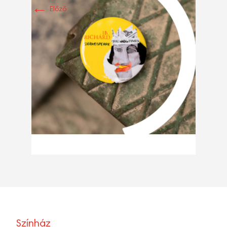
←
Előző
Színház