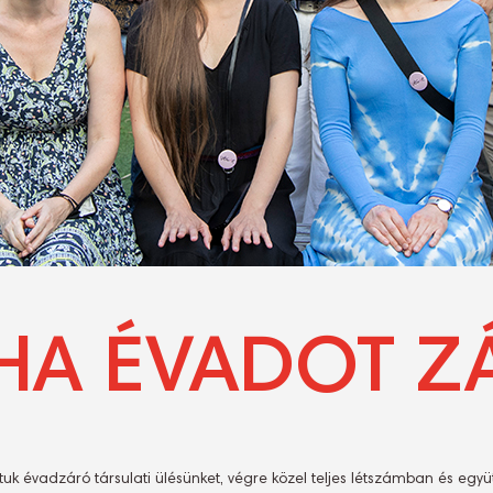
A ÉVADOT Z
k évadzáró társulati ülésünket, végre közel teljes létszámban és együ