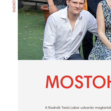
MOSTOH
A Radnóti Tesla Labor udvarán megtartottu