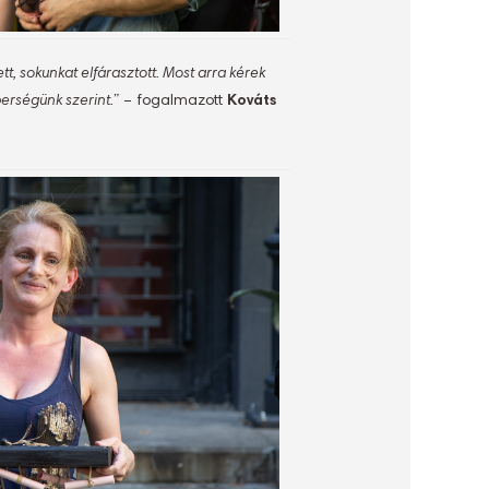
t, sokunkat elfárasztott. Most arra kérek
berségünk szerint.”
– fogalmazott
Kováts