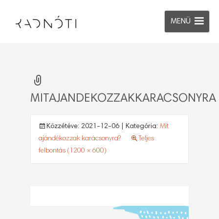
MENÜ
MITAJANDEKOZZAKKARACSONYRA
Közzétéve:
2021-12-06
| Kategória:
Mit
ajándékozzak karácsonyra?
Teljes
felbontás (1200 × 600)