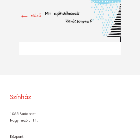
←
Előző
Színház
1065 Budapest,
Nagymező u. 11.
Központ: