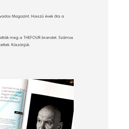
Évados Magazint. Hosszú évek óta a
lapították meg a THEFOUR brandet. Számos
ettek. Köszönjük.