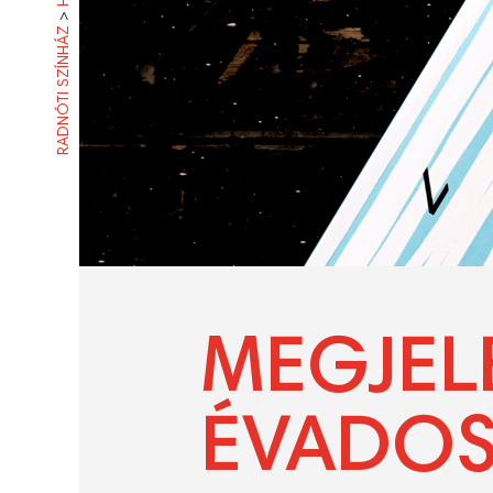
>
RADNÓTI SZÍNHÁZ
MEGJEL
ÉVADOS