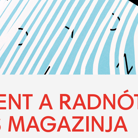
ENT A RADNÓT
 MAGAZINJA