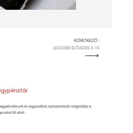
KÖVETKEZŐ :
LEGJOBB ELŐADÁS A 10
egypénztár
Jegypénztárunk és Jegyirodánk nyitvatartását megtalálja a
pcsolat fül alatt.