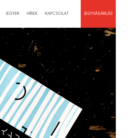
JEGYEK
HÍREK
KAPCSOLAT
JEGYVÁSÁRLÁS