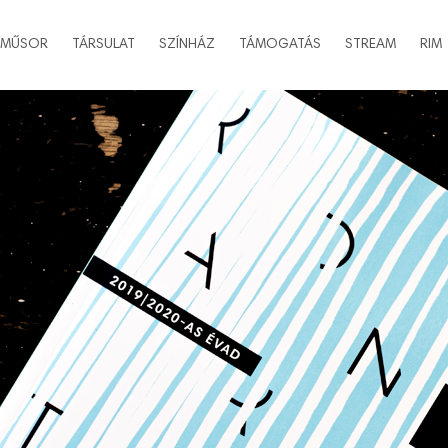
MŰSOR
TÁRSULAT
SZÍNHÁZ
TÁMOGATÁS
STREAM
RIM