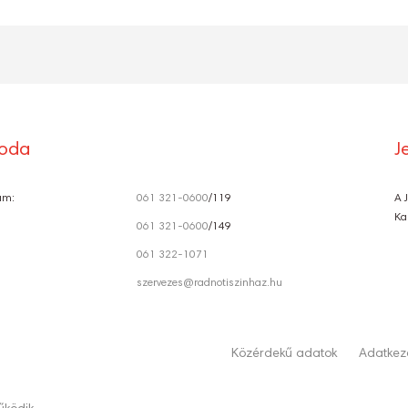
roda
J
ám:
061 321-0600
/119
A 
Ka
061 321-0600
/149
061 322-1071
szervezes@radnotiszinhaz.hu
Közérdekű adatok
Adatkeze