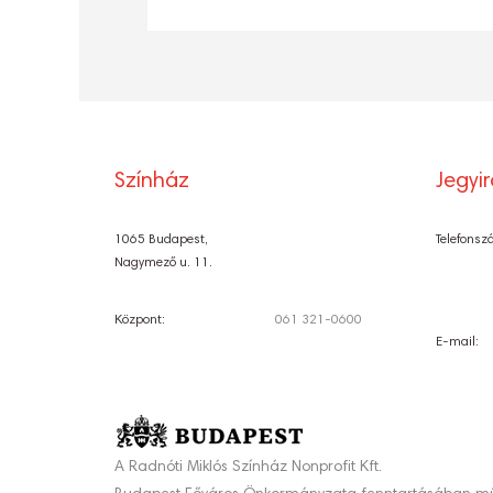
Színház
Jegyi
1065 Budapest,
Telefonsz
Nagymező u. 11.
Központ:
061 321-0600
E-mail:
A Radnóti Miklós Színház Nonprofit Kft.