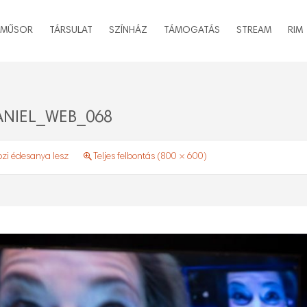
MŰSOR
TÁRSULAT
SZÍNHÁZ
TÁMOGATÁS
STREAM
RIM
NIEL_WEB_068
ozi édesanya lesz
Teljes felbontás (800 × 600)