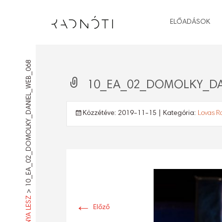
ELŐADÁSOK
10_EA_02_DOMOLKY_DANIEL_WEB_068
10_EA_02_DOMOLKY_DA
Közzétéve:
2019-11-15
| Kategória:
Lovas R
>
←
Előző