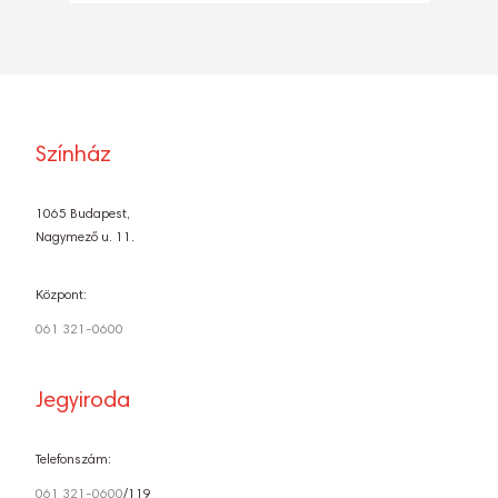
Színház
1065 Budapest,
Nagymező u. 11.
Központ:
061 321-0600
Jegyiroda
Telefonszám:
061 321-0600
/119