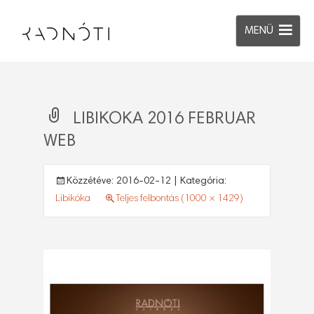
MENÜ
LIBIKOKA 2016 FEBRUAR
WEB
Közzétéve:
2016-02-12
| Kategória:
Libikóka
Teljes felbontás (1000 × 1429)