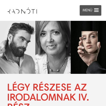
MENÜ
LÉGY RÉSZESE AZ
IRODALOMNAK IV.