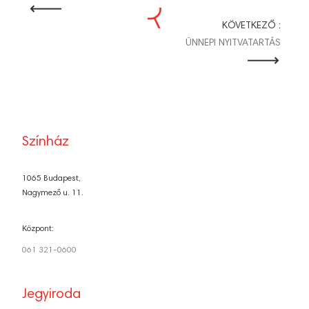
NAVIGÁCIÓ
KÖVETKEZŐ :
ÜNNEPI NYITVATARTÁS
Színház
1065 Budapest,
Nagymező u. 11.
Központ:
061 321-0600
Jegyiroda