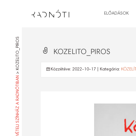
ELŐADÁSOK
KOZELITO_PIROS
KOZELITO_PIROS
Közzétéve:
2022-10-17
| Kategória:
KÖZELÍT
>
KÖZELÍTŐ – RÉSZVÉTELI SZÍNHÁZ A RADNÓTIBAN