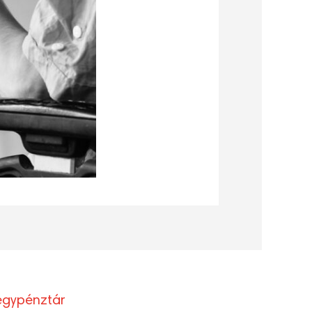
egypénztár