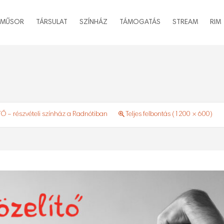
MŰSOR
TÁRSULAT
SZÍNHÁZ
TÁMOGATÁS
STREAM
RIM
Ő – részvételi színház a Radnótiban
Teljes felbontás (1200 × 600)