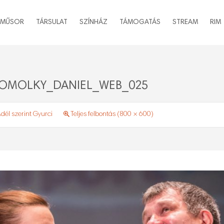
MŰSOR
TÁRSULAT
SZÍNHÁZ
TÁMOGATÁS
STREAM
RIM
OMOLKY_DANIEL_WEB_025
dél szerint Gyurci
Teljes felbontás (800 × 600)