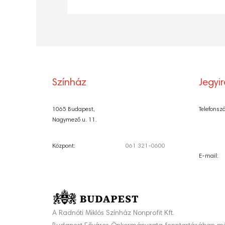
Színház
Jegyi
1065 Budapest,
Telefonsz
Nagymező u. 11.
Központ:
061 321-0600
E-mail:
A Radnóti Miklós Színház Nonprofit Kft.