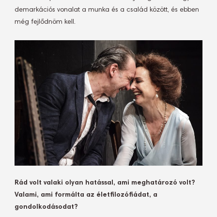
demarkációs vonalat a munka és a család között, és ebben
még fejlődnöm kell.
Rád volt valaki olyan hatással, ami meghatározó volt?
Valami, ami formálta az életfilozófiádat, a
gondolkodásodat?