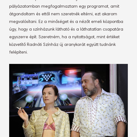
pályázatomban megfogalmaztam egy programot, amit
átgondoltam és ettől nem szeretnék eltérni, ezt akarom
megvalósítani. Ez a minőséget és a nézőt emeli központba
úgy, hogy a színházunk látható és a láthatatlan csapatára
egyszerre épít. Szeretném, ha a nyitottságot, mint értéket
közvetítő Radnóti Színház új aranykorát együtt tudnánk
felépíteni.