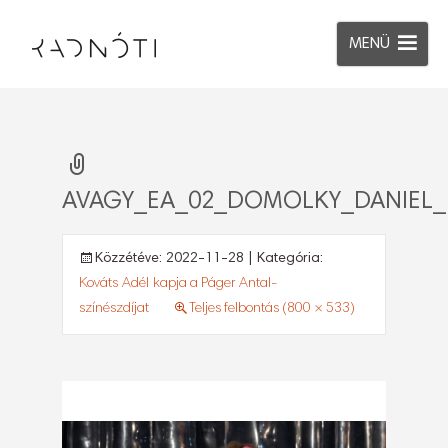
MENÜ
AVAGY_EA_02_DOMOLKY_DANIEL_
Közzétéve:
2022-11-28
| Kategória:
Kováts Adél kapja a Páger Antal-
színészdíjat
Teljes felbontás (800 × 533)