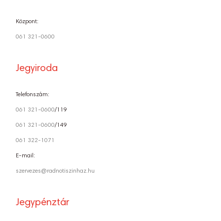
Központ:
061 321-0600
Jegyiroda
Telefonszám:
061 321-0600
/119
061 321-0600
/149
061 322-1071
E-mail:
szervezes@radnotiszinhaz.hu
Jegypénztár