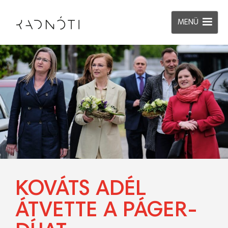
MENÜ
KOVÁTS ADÉL
ÁTVETTE A PÁGER-