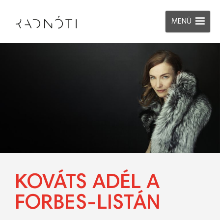
MENÜ
KOVÁTS ADÉL A
FORBES-LISTÁN