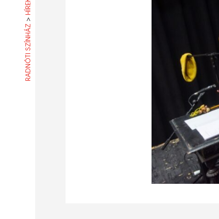
HÍREK
>
RADNÓTI SZÍNHÁZ