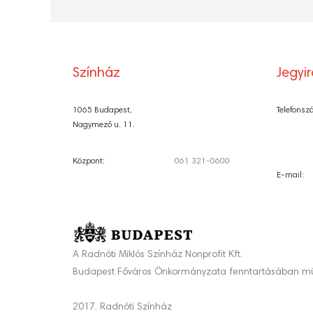
Színház
Jegyi
1065 Budapest,
Telefonsz
Nagymező u. 11.
Központ:
061 321-0600
E-mail:
A Radnóti Miklós Színház Nonprofit Kft.
Budapest Főváros Önkormányzata fenntartásában mű
2017. Radnóti Színház