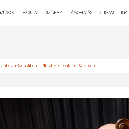
MŰSOR
TÁRSULAT
SZÍNHÁZ
TÁMOGATÁS
STREAM
RIM
színház a Radnótiban
Teljes felbontás (800 × 533)