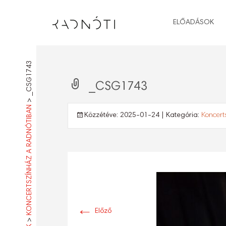
ELŐADÁSOK
_CSG1743
_CSG1743
>
KONCERTSZÍNHÁZ A RADNÓTIBAN
Közzétéve:
2025-01-24
| Kategória:
Koncert
←
Előző
>