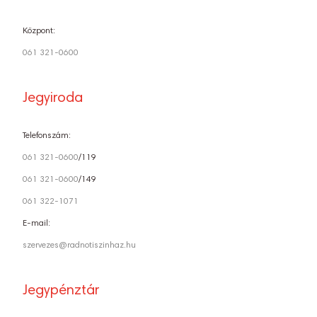
Központ:
061 321-0600
Jegyiroda
Telefonszám:
061 321-0600
/119
061 321-0600
/149
061 322-1071
E-mail:
szervezes@radnotiszinhaz.hu
Jegypénztár