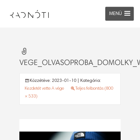
MENÜ
VEGE_OLVASOPROBA_DOMOLKY_W
Közzétéve:
2023-01-10
| Kategória:
Kezdetét vette A vége
Teljes felbontás (800
× 533)