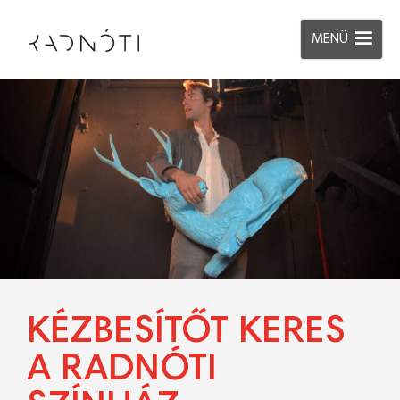
MENÜ
KÉZBESÍTŐT KERES
A RADNÓTI