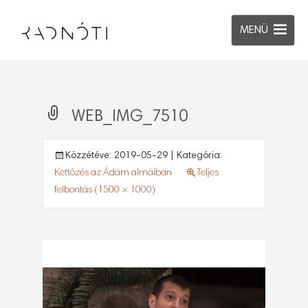
MENÜ
WEB_IMG_7510
Közzétéve:
2019-05-29
| Kategória:
Kettőzés az Ádám almáiban
Teljes
felbontás (1500 × 1000)