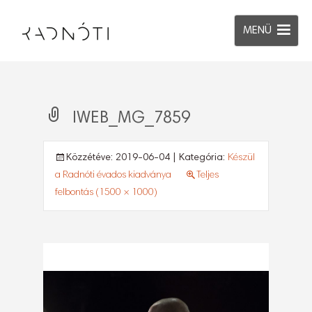
MENÜ
IWEB_MG_7859
Közzétéve:
2019-06-04
| Kategória:
Készül
a Radnóti évados kiadványa
Teljes
felbontás (1500 × 1000)