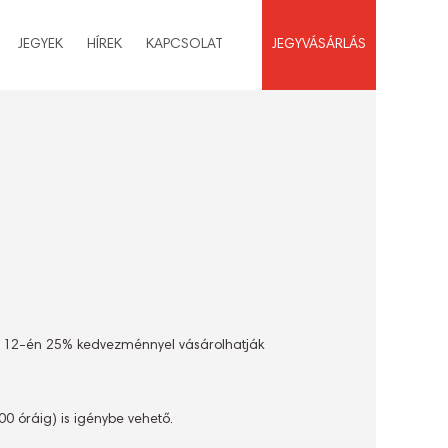
JEGYEK
HÍREK
KAPCSOLAT
JEGYVÁSÁRLÁS
és 12-én 25% kedvezménnyel vásárolhatják
0 óráig) is igénybe vehető.