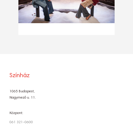
Színház
1065 Budapest,
Nagymező u. 11.
Központ:
061 321-0600