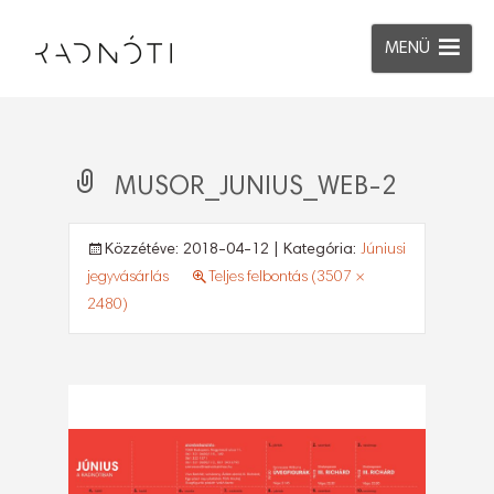
MENÜ
MUSOR_JUNIUS_WEB-2
Közzétéve:
2018-04-12
| Kategória:
Júniusi
jegyvásárlás
Teljes felbontás (3507 ×
2480)