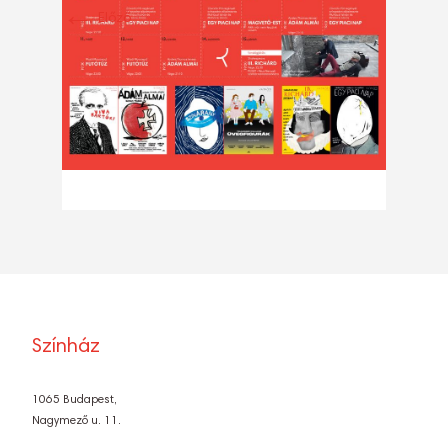
←
Előző
Színház
1065 Budapest,
Nagymező u. 11.