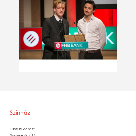
Színház
1065 Budapest,
Nagymező u. 11.