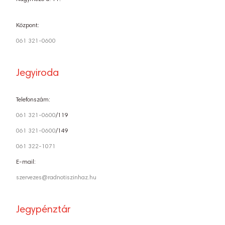
Központ:
061 321-0600
Jegyiroda
Telefonszám:
061 321-0600
/119
061 321-0600
/149
061 322-1071
E-mail:
szervezes@radnotiszinhaz.hu
Jegypénztár