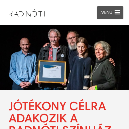
MENÜ
JÓTÉKONY CÉLRA
ADAKOZIK A