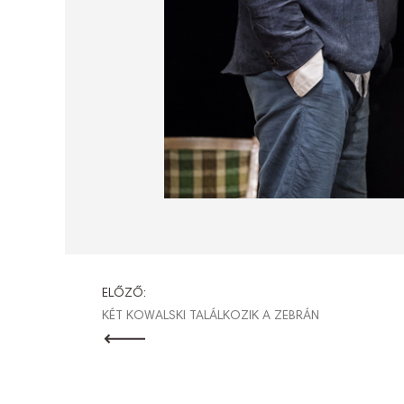
BEJEGYZÉ
ELŐZŐ:
KÉT KOWALSKI TALÁLKOZIK A ZEBRÁN
NAVIGÁCI