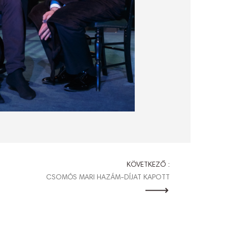
KÖVETKEZŐ :
CSOMÓS MARI HAZÁM-DÍJAT KAPOTT