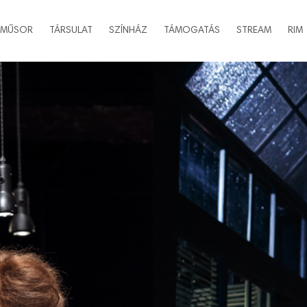
MŰSOR
TÁRSULAT
SZÍNHÁZ
TÁMOGATÁS
STREAM
RIM