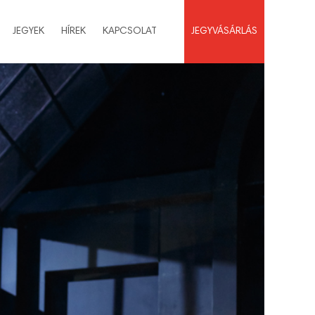
JEGYEK
HÍREK
KAPCSOLAT
JEGYVÁSÁRLÁS