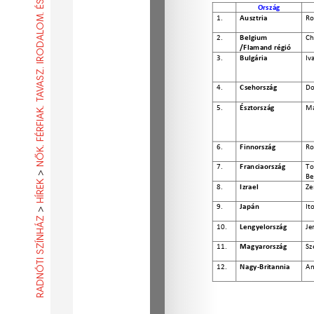
NŐK. FÉRFIAK. TAVASZ. IRODALOM. ÉS A SZERELEM.
>
HÍREK
>
RADNÓTI SZÍNHÁZ