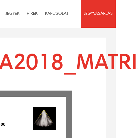
JEGYEK
HÍREK
KAPCSOLAT
JEGYVÁSÁRLÁS
A2018_MATRI