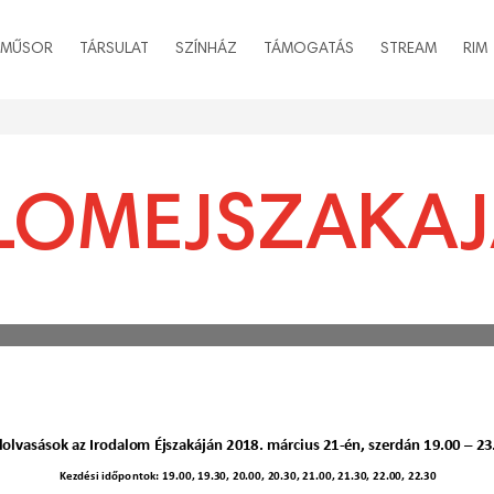
MŰSOR
TÁRSULAT
SZÍNHÁZ
TÁMOGATÁS
STREAM
RIM
LOMEJSZAKAJ