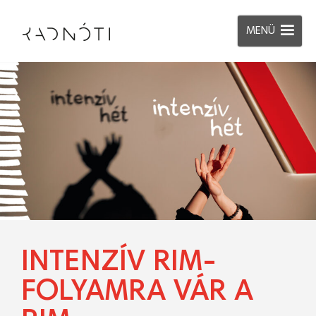
MENÜ
INTENZÍV RIM-
FOLYAMRA VÁR A