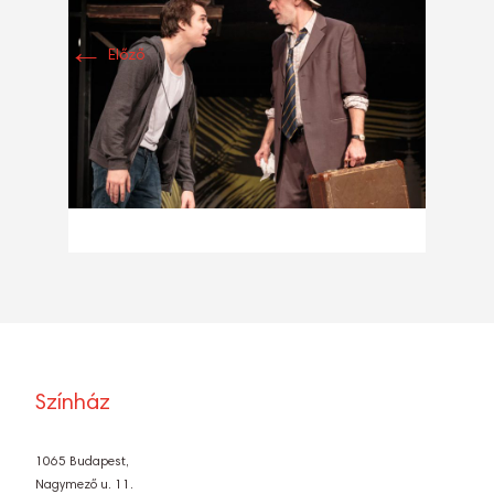
←
Előző
Színház
1065 Budapest,
Nagymező u. 11.