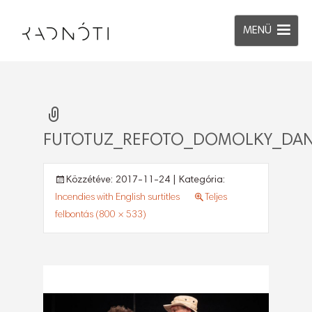
MENÜ
FUTOTUZ_REFOTO_DOMOLKY_DAN
Közzétéve:
2017-11-24
| Kategória:
Incendies with English surtitles
Teljes
felbontás (800 × 533)