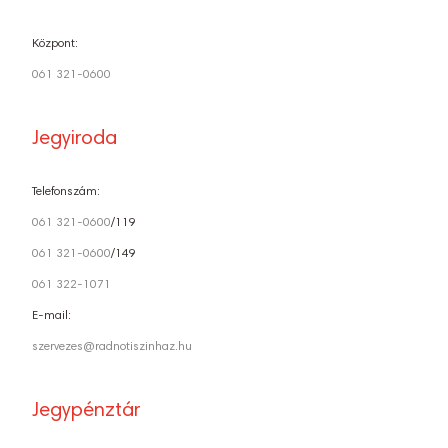
Központ:
061 321-0600
Jegyiroda
Telefonszám:
061 321-0600
/119
061 321-0600
/149
061 322-1071
E-mail:
szervezes@radnotiszinhaz.hu
Jegypénztár