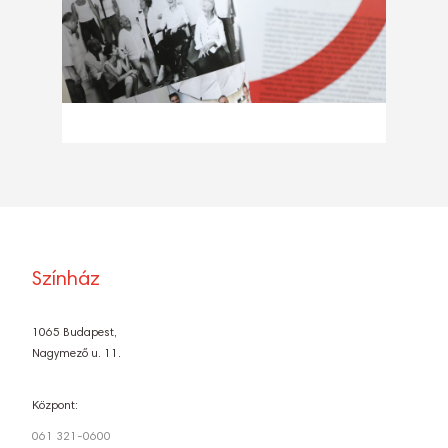
Színház
1065 Budapest,
Nagymező u. 11.
Központ:
061 321-0600