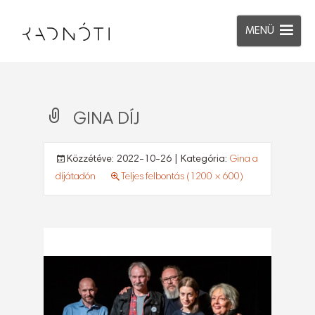
MENÜ
GINA DÍJ
Közzétéve:
2022-10-26
| Kategória:
Gina a
díjátadón
Teljes felbontás (1200 × 600)