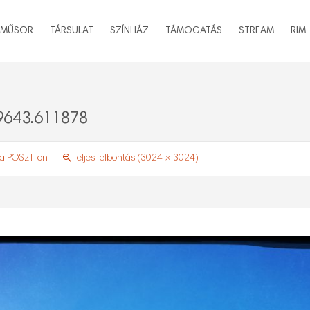
MŰSOR
TÁRSULAT
SZÍNHÁZ
TÁMOGATÁS
STREAM
RIM
643.611878
 a POSzT-on
Teljes felbontás (3024 × 3024)