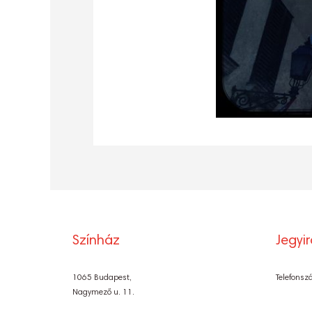
Színház
Jegyi
1065 Budapest,
Telefonsz
Nagymező u. 11.