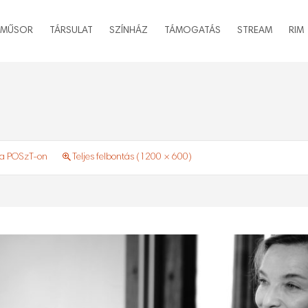
MŰSOR
TÁRSULAT
SZÍNHÁZ
TÁMOGATÁS
STREAM
RIM
 a POSzT-on
Teljes felbontás (1200 × 600)