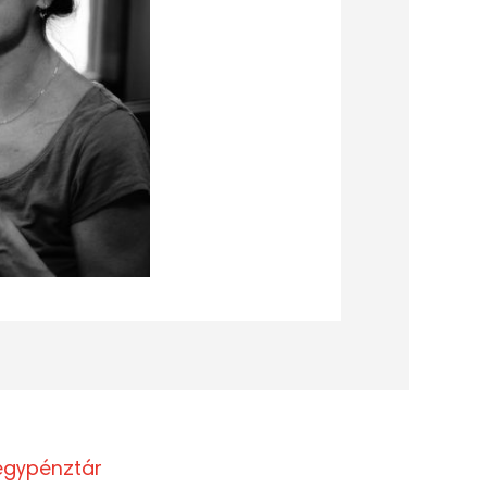
egypénztár