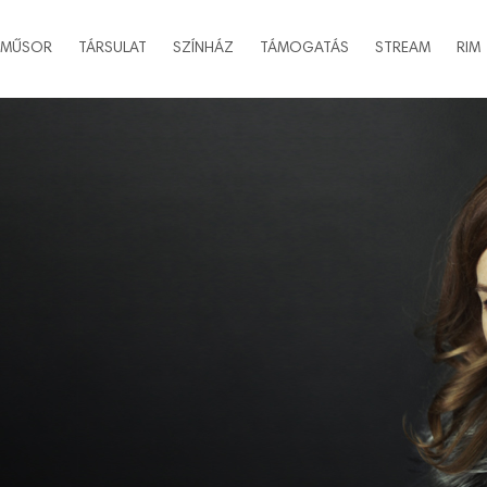
MŰSOR
TÁRSULAT
SZÍNHÁZ
TÁMOGATÁS
STREAM
RIM