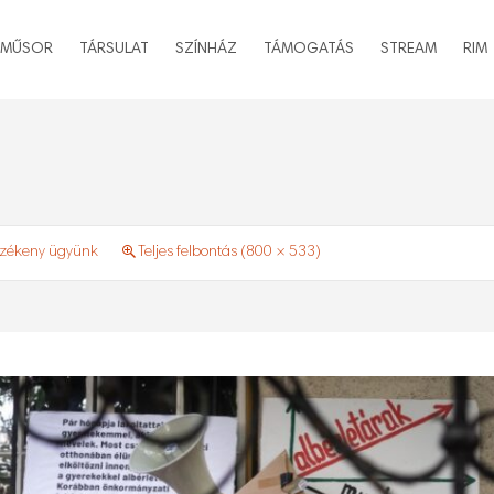
MŰSOR
TÁRSULAT
SZÍNHÁZ
TÁMOGATÁS
STREAM
RIM
zékeny ügyünk
Teljes felbontás (800 × 533)