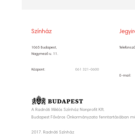
Színház
Jegyi
1065 Budapest,
Telefonsz
Nagymező u. 11.
Központ:
061 321-0600
E-mail:
A Radnóti Miklós Színház Nonprofit Kft.
Budapest Főváros Önkormányzata fenntartásában mű
2017. Radnóti Színház